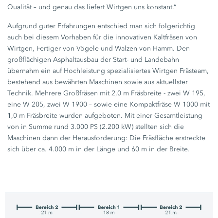
Qualität – und genau das liefert Wirtgen uns konstant.“
Aufgrund guter Erfahrungen entschied man sich folgerichtig
auch bei diesem Vorhaben für die innovativen Kaltfräsen von
Wirtgen, Fertiger von Vögele und Walzen von Hamm. Den
großflächigen Asphaltausbau der Start- und Landebahn
übernahm ein auf Hochleistung spezialisiertes Wirtgen Frästeam,
bestehend aus bewährten Maschinen sowie aus aktuellster
Technik. Mehrere Großfräsen mit
2,0 m
Fräsbreite - zwei
W 195,
eine
W 205,
zwei
W 1900
– sowie eine Kompaktfräse
W 1000
mit
1,0 m
Fräsbreite wurden aufgeboten. Mit einer Gesamtleistung
von in Summe rund
3.000 PS
(2.200 kW)
stellten sich die
Maschinen dann der Herausforderung: Die Fräsfläche erstreckte
sich über ca.
4.000 m
in der Länge und
60 m
in der Breite.