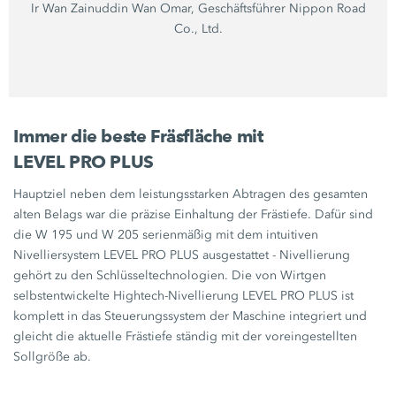
Ir Wan Zainuddin Wan Omar, Geschäftsführer Nippon Road
Co., Ltd.
Immer die beste Fräsfläche mit
LEVEL PRO PLUS
Hauptziel neben dem leistungsstarken Abtragen des gesamten
alten Belags war die präzise Einhaltung der Frästiefe. Dafür sind
die
W 195
und
W 205
serienmäßig mit dem intuitiven
Nivelliersystem
LEVEL PRO PLUS
ausgestattet - Nivellierung
gehört zu den Schlüsseltechnologien. Die von Wirtgen
selbstentwickelte Hightech-Nivellierung
LEVEL PRO PLUS
ist
komplett in das Steuerungssystem der Maschine integriert und
gleicht die aktuelle Frästiefe ständig mit der voreingestellten
Sollgröße ab.