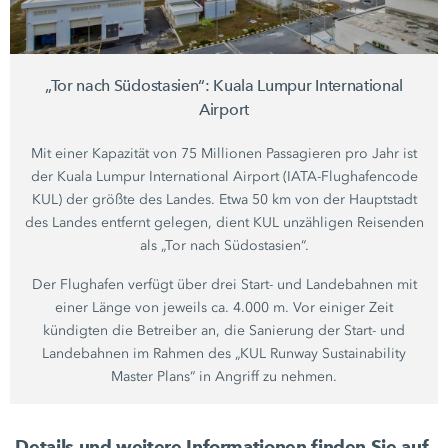
„Tor nach Südostasien“: Kuala Lumpur International
Airport
Mit einer Kapazität von 75 Millionen Passagieren pro Jahr ist
der Kuala Lumpur International Airport (IATA-Flughafencode
KUL) der größte des Landes. Etwa
50 km
von der Hauptstadt
des Landes entfernt gelegen, dient KUL unzähligen Reisenden
als „Tor nach Südostasien“.
Der Flughafen verfügt über drei Start- und Landebahnen mit
einer Länge von jeweils ca.
4.000 m.
Vor einiger Zeit
kündigten die Betreiber an, die Sanierung der Start- und
Landebahnen im Rahmen des „KUL Runway Sustainability
Master Plans“ in Angriff zu nehmen.
Details und weitere Informationen finden Sie auf